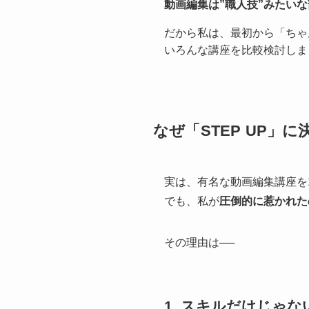
動画編集は”職人技”みたい
だから私は、最初から「ちゃ
いろんな講座を比較検討しま
なぜ「STEP UP
実は、有名な動画編集講座を
でも、私が
圧倒的に惹かれたの
その理由は──
1.
スキルだけじゃな