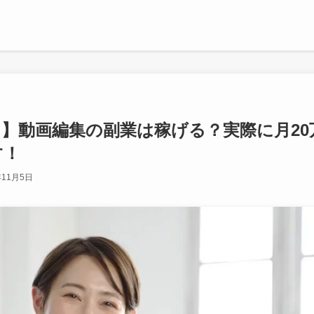
】動画編集の副業は稼げる？実際に月2
す！
年11月5日