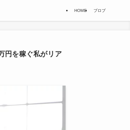
HOME
ブロブ
0万円を稼ぐ私がリア