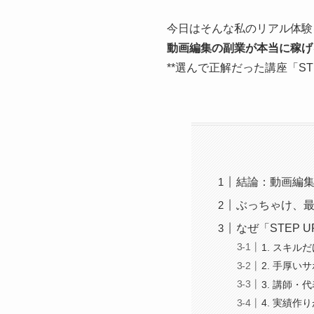
今日はそんな私のリアル体験
動画編集の副業が本当に稼げ
**選んで正解だった講座「ST
結論：動画編
ぶっちゃけ、
なぜ「STEP
1. スキ
2. 手厚
3. 講師
4. 実績作