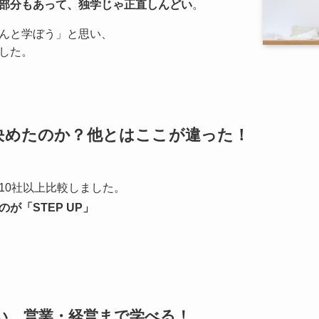
な部分もあって、独学じゃ正直しんどい
。
んと学ぼう」と思い、
した。
」に決めたのか？他とはここが違った！
10社以上比較しました。
が「STEP UP」
い、営業・経営まで学べる！