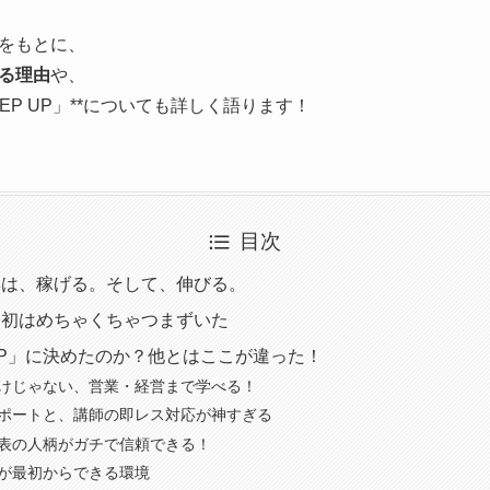
をもとに、
る理由
や、
EP UP」**についても詳しく語ります！
目次
集は、稼げる。そして、伸びる。
最初はめちゃくちゃつまずいた
 UP」に決めたのか？他とはここが違った！
ルだけじゃない、営業・経営まで学べる！
いサポートと、講師の即レス対応が神すぎる
・代表の人柄がガチで信頼できる！
りが最初からできる環境