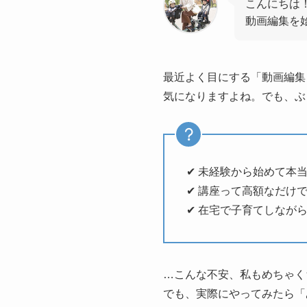
こんにちは
動画編集を
最近よく目にする「動画編集
気になりますよね。でも、ぶ
✔ 未経験から始めて本
✔ 講座って高額なだけ
✔ 在宅で子育てしなが
…こんな不安、私もめちゃく
でも、実際にやってみたら「