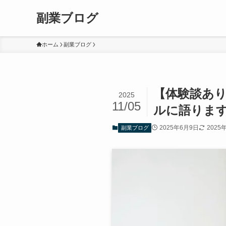
副業ブログ
ホーム
副業ブログ
【体験談あり
2025
11/05
ルに語りま
2025年6月9日
2025
副業ブログ