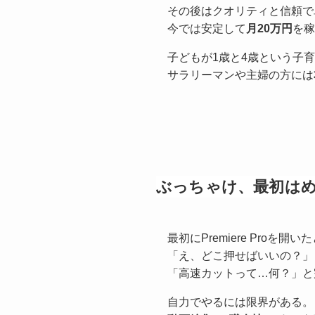
その後はクオリティと信頼で
今では安定して
月20万円
を稼
子どもが1歳と4歳という子
サラリーマンや主婦の方には
ぶっちゃけ、最初は
最初にPremiere Proを開い
「え、どこ押せばいいの？」
「高速カットって…何？」と
自力でやるには限界がある。