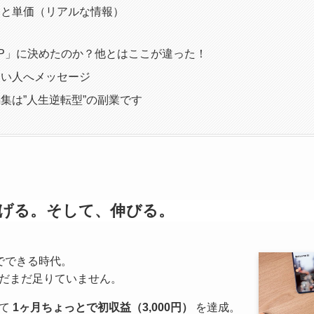
容と単価（リアルな情報）
 UP」に決めたのか？他とはここが違った！
たい人へメッセージ
集は”人生逆転型”の副業です
げる。そして、伸びる。
でできる時代。
だまだ足りていません。
めて
1ヶ月ちょっとで初収益（3,000円）
を達成。