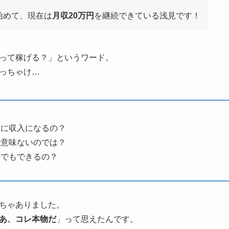
！
始めて、現在は
月収20万円
を継続できている浅見です！
って稼げる？」というワード。
っちゃけ…
当に収入になるの？
で意味ないのでは？
らでもできるの？
ちゃありました。
あ、コレ本物だ
」って思えたんです。