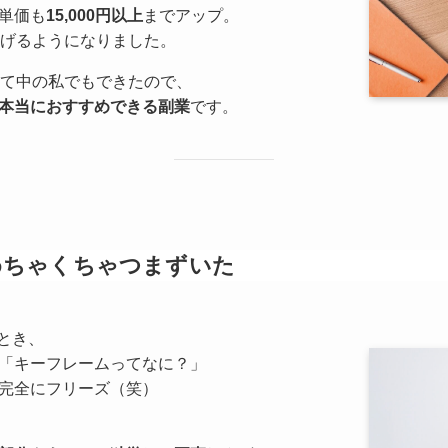
単価も
15,000円以上
までアップ。
げるようになりました。
育て中の私でもできたので、
本当におすすめできる副業
です。
めちゃくちゃつまずいた
たとき、
「キーフレームってなに？」
完全にフリーズ（笑）