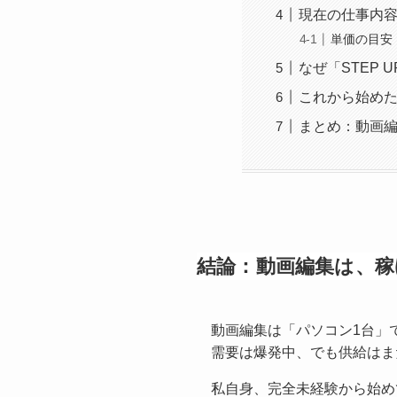
現在の仕事内
単価の目安
なぜ「STEP
これから始め
まとめ：動画編
結論：動画編集は、稼
動画編集は「パソコン1台」
需要は爆発中、でも供給はま
私自身、完全未経験から始