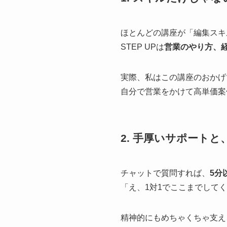
ほとんどの講座が「編集スキ
STEP UPは
営業のやり方、
実際、私はこの講座のおかげ
自分で営業をかけて高単価案
2.
手厚いサポートと
チャットで質問すれば、
5分
「え、1対1でここまでして
精神的にもめちゃくちゃ支え